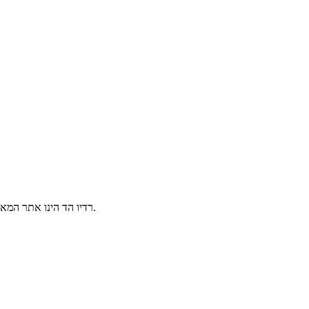
הינו אתר המאפשר שמיעת תחנות רדיו ישראלי אונליין בשידור חי, 24/7 מכל מקום בעולם.
רדיו הד