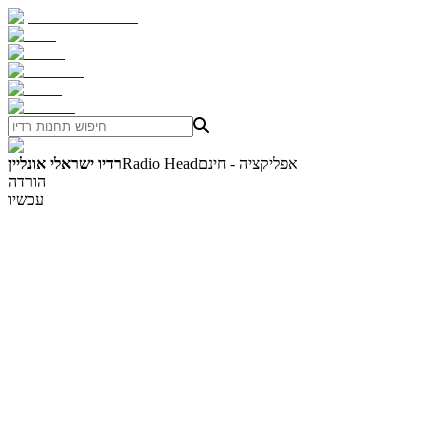
אפליקציה - חינם
Radio Head
רדיו ישראלי אונליין
הורדה
עכשיו