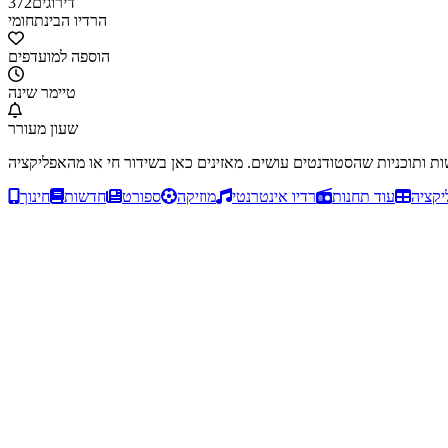
דירוגים
372
הרדיו הבינתחומי
הוספה למועדפים
טיימר שינה
שעון מעורר
יקציה
עוד תחנות
רדיו אינטרנטי
מוזיקה
ספורט
חדשות
חינוך