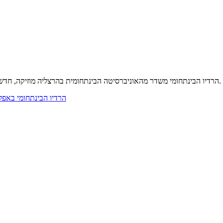
הרדיו הבינתחומי משדר מהאוניברסיטה הבינתחומית בהרצליה מוזיקה, חדשות ותוכניות שהסטודנטים עושים. מאזינים כאן בשידור חי או מהאפליקציה.
הרדיו הבינתחומי באפל