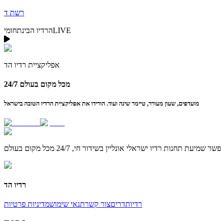
רשת ד
LIVE
הרדיו הבינתחומי
אפליקציית
רדיו הד
24/7 מכל מקום בעולם
מועדפים, שעון מעורר, טיימר שינה ועוד. הורידו את אפליקציית הרדיו הטובה בישראל
רדיו הד
רדיו
תדרים
צור קשר
תנאי שימוש
מדיניות פרטיות