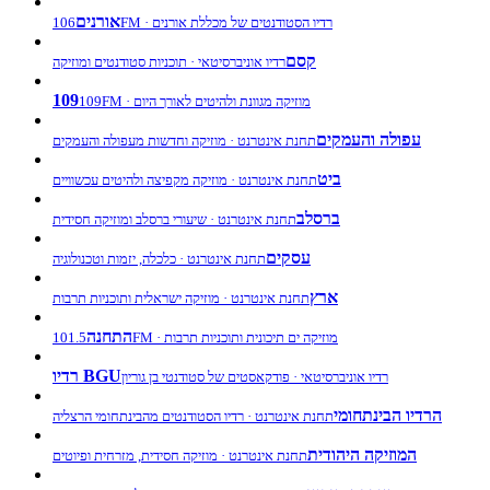
אורנים
106FM · רדיו הסטודנטים של מכללת אורנים
קסם
רדיו אוניברסיטאי · תוכניות סטודנטים ומוזיקה
109
109FM · מוזיקה מגוונת ולהיטים לאורך היום
עפולה והעמקים
תחנת אינטרנט · מוזיקה וחדשות מעפולה והעמקים
ביט
תחנת אינטרנט · מוזיקה מקפיצה ולהיטים עכשוויים
ברסלב
תחנת אינטרנט · שיעורי ברסלב ומוזיקה חסידית
עסקים
תחנת אינטרנט · כלכלה, יזמות וטכנולוגיה
ארץ
תחנת אינטרנט · מוזיקה ישראלית ותוכניות תרבות
התחנה
101.5FM · מוזיקה ים תיכונית ותוכניות תרבות
רדיו BGU
רדיו אוניברסיטאי · פודקאסטים של סטודנטי בן גוריון
הרדיו הבינתחומי
תחנת אינטרנט · רדיו הסטודנטים מהבינתחומי הרצליה
המוזיקה היהודית
תחנת אינטרנט · מוזיקה חסידית, מזרחית ופיוטים