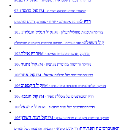
96FM · מוזיקה ותוכניות אקטואליה מקומיות
קול ברמה
92.1FM · שיעורי תורה ומוזיקה יהודית
רדיו 5
תחנת אינטרנט · שידורי ספורט, דיונים ועדכונים
קול הגליל העליון
105.3FM · מוזיקה ותוכניות מהגליל העליון
קול השפלה
תחנה אזורית · מוזיקה וחדשות מקומיות מהשפלה
רדיו אילת
102FM · מוזיקה, חדשות וספורט מאילת
קול נתניה
106FM · מוזיקה וחדשות מקומיות מנתניה
קול אחר
106FM · רדיו הסטודנטים של מכללת אריאל
קול הקמפוס
106FM · מוזיקה אלטרנטיבית ותוכניות סטודנטים
קול הנגב
106.4FM · רדיו הסטודנטים של מכללת ספיר
קול יזרעאל
106FM · רדיו הסטודנטים של עמק יזרעאל
קול רמת השרון
106FM · מוזיקה וחדשות מקומיות מרמת השרון
האוניברסיטה הפתוחה
רדיו אוניברסיטאי · תוכניות והרצאות של האו״פ