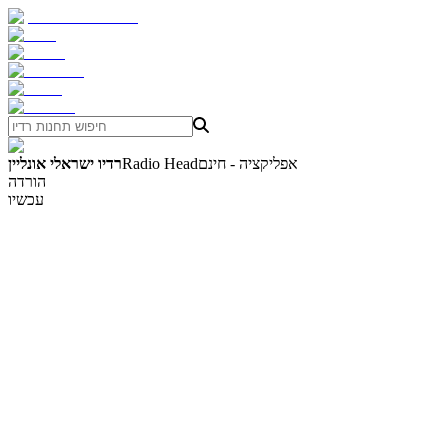
אפליקציה - חינם
Radio Head
רדיו ישראלי אונליין
הורדה
עכשיו