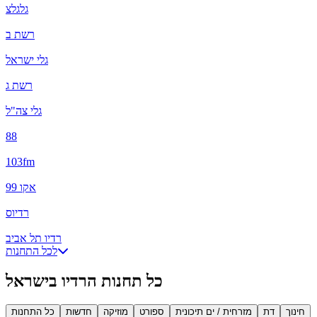
גלגלצ
רשת ב
גלי ישראל
רשת ג
גלי צה"ל
88
103fm
אקו 99
רדיוס
רדיו תל אביב
לכל התחנות
כל תחנות הרדיו בישראל
חינוך
דת
מזרחית / ים תיכונית
ספורט
מוזיקה
חדשות
כל התחנות