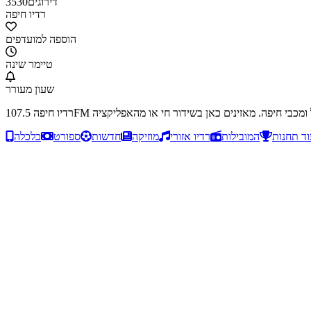
דירוגים
3530
רדיו חיפה
הוספה למועדפים
טיימר שינה
שעון מעורר
וד תחנות
המובילות
רדיו אזורי
מוזיקה
חדשות
ספורט
כלכלה