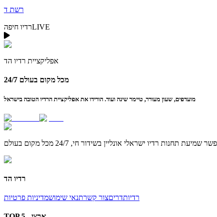
רשת ד
LIVE
רדיו חיפה
אפליקציית
רדיו הד
24/7 מכל מקום בעולם
מועדפים, שעון מעורר, טיימר שינה ועוד. הורידו את אפליקציית הרדיו הטובה בישראל
רדיו הד
רדיו
תדרים
צור קשר
תנאי שימוש
מדיניות פרטיות
TOP 5 - ארצי