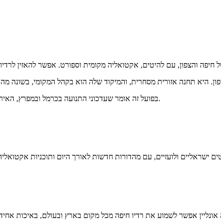
בפועל זה אומר שעדכוני התנועה בכרמל ובמפרץ, האירועים בעיר, הספורט המקומי והפוליטיקה העירונית מקבלים בה מקום מרכזי.
האזנה אונליין אפשר לשמוע את רדיו חיפה מכל מקום בארץ ובעולם, באיכות אח