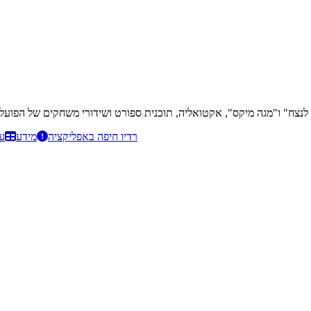
רדיו חיפה באפליקציה
מידע
ע