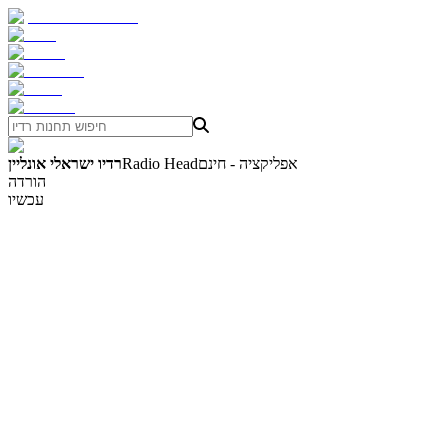
אפליקציה - חינם
Radio Head
רדיו ישראלי אונליין
הורדה
עכשיו