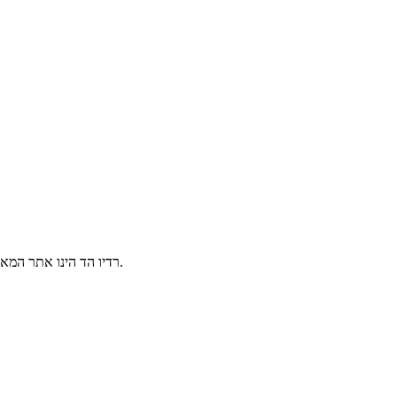
הינו אתר המאפשר שמיעת תחנות רדיו ישראלי אונליין בשידור חי, 24/7 מכל מקום בעולם.
רדיו הד