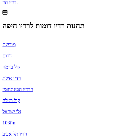
.
רדיו הד
תחנות רדיו דומות ל
רדיו חיפה
מורשת
דרום
קול ברמה
רדיו אילת
הרדיו הבינתחומי
קול רמלה
גלי ישראל
103fm
רדיו תל אביב