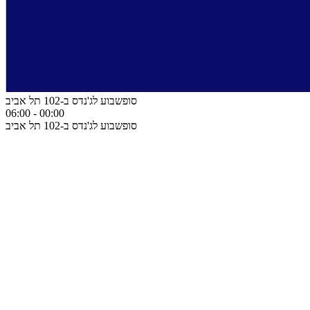
סופשבוע לג'נדס ב-102 תל אביב
06:00
-
00:00
סופשבוע לג'נדס ב-102 תל אביב