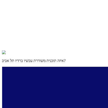
?
איזה תוכנית משודרת עכשיו ב
רדיו תל אביב