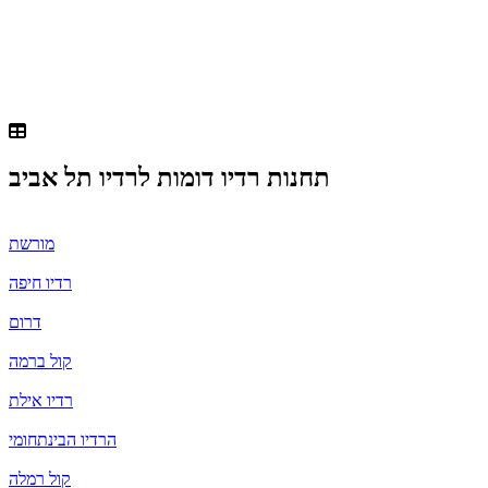
תחנות רדיו דומות ל
רדיו תל אביב
מורשת
רדיו חיפה
דרום
קול ברמה
רדיו אילת
הרדיו הבינתחומי
קול רמלה