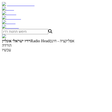
אפליקציה - חינם
Radio Head
רדיו ישראלי אונליין
הורדה
עכשיו