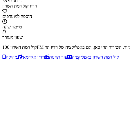
דירוגים
353
רדיו קול רמת השרון
הוספה למועדפים
טיימר שינה
שעון מעורר
קול רמת השרון באפליקציה
עוד תחנות
רדיו אקדמאי
מוזיקה