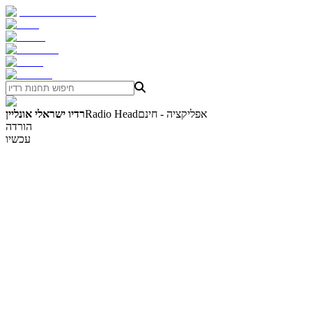
אפליקציה - חינם
Radio Head
רדיו ישראלי אונליין
הורדה
עכשיו