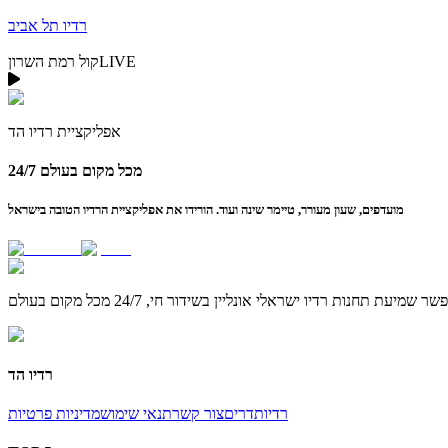
רדיו תל אביב
LIVE
קול רמת השרון
אפליקציית
רדיו הד
24/7 מכל מקום בעולם
מועדפים, שעון מעורר, טיימר שינה ועוד. הורידו את אפליקציית הרדיו הטובה בישראל
רדיו הד
רדיו
תדרים
צור קשר
תנאי שימוש
מדיניות פרטיות