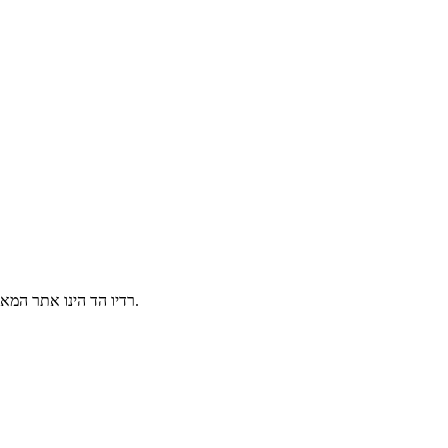
הינו אתר המאפשר שמיעת תחנות רדיו ישראלי אונליין בשידור חי, 24/7 מכל מקום בעולם.
רדיו הד