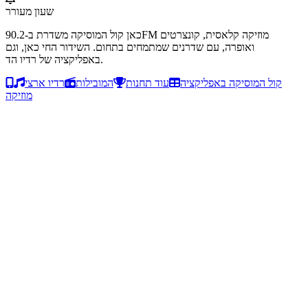
שעון מעורר
כאן קול המוסיקה משדרת ב-90.2FM מוזיקה קלאסית, קונצרטים
ואופרה, עם שדרנים שמתמחים בתחום. השידור החי כאן, וגם
באפליקציה של רדיו הד.
קול המוסיקה באפליקציה
עוד תחנות
המובילות
רדיו ארצי
מוזיקה