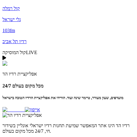
קול רמלה
גלי ישראל
103fm
רדיו תל אביב
LIVE
קול המוסיקה
אפליקציית
רדיו הד
24/7 מכל מקום בעולם
מועדפים, שעון מעורר, טיימר שינה ועוד. הורידו את אפליקציית הרדיו הטובה בישראל
רדיו הד
הינו אתר המאפשר שמיעת תחנות רדיו ישראלי אונליין בשידור
חי, 24/7 מכל מקום בעולם.