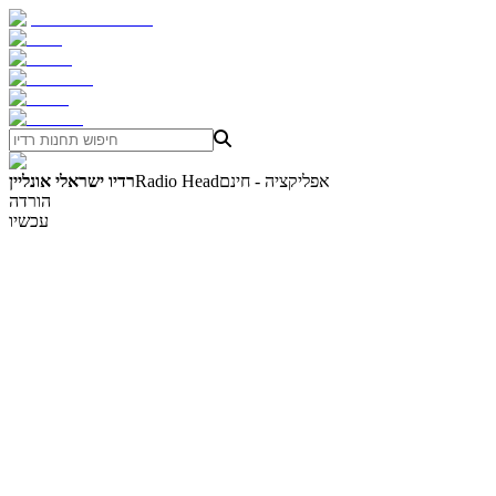
אפליקציה - חינם
Radio Head
רדיו ישראלי אונליין
הורדה
עכשיו