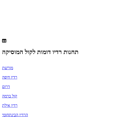
תחנות רדיו דומות ל
קול המוסיקה
מורשת
רדיו חיפה
דרום
קול ברמה
רדיו אילת
הרדיו הבינתחומי