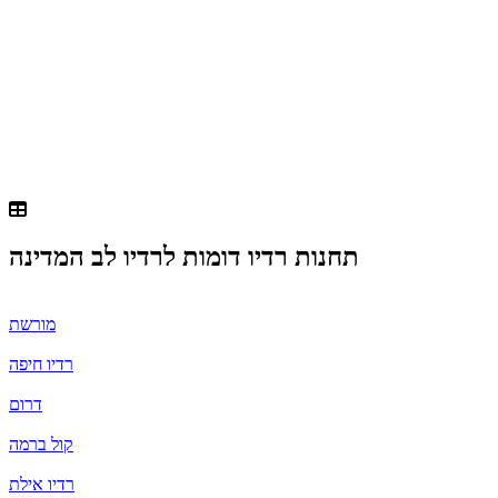
תחנות רדיו דומות ל
רדיו לב המדינה
מורשת
רדיו חיפה
דרום
קול ברמה
רדיו אילת