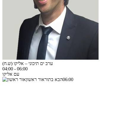
ערב ים תיכוני – אליקו (ש.ח)
04:00
-
06:00
עם אליקו
06:00
הבא בתור
אור ראשון