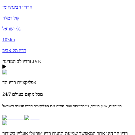
הרדיו הבינתחומי
קול רמלה
גלי ישראל
103fm
רדיו תל אביב
LIVE
רדיו לב המדינה
אפליקציית
רדיו הד
24/7 מכל מקום בעולם
מועדפים, שעון מעורר, טיימר שינה ועוד. הורידו את אפליקציית הרדיו הטובה בישראל
רדיו הד
הינו אתר המאפשר שמיעת תחנות רדיו ישראלי אונליין בשידור