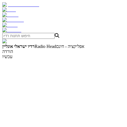
אפליקציה - חינם
Radio Head
רדיו ישראלי אונליין
הורדה
עכשיו