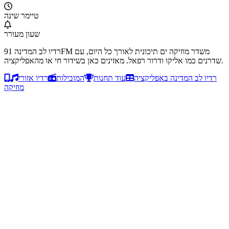
טיימר שינה
שעון מעורר
רדיו לב המדינה 91FM משדר מוזיקה ים תיכונית לאורך כל היום, עם
שדרנים כמו אליקו ודרור רפאל. מאזינים כאן בשידור חי או מהאפליקציה.
רדיו לב המדינה באפליקציה
עוד תחנות
המובילות
רדיו אזורי
מוזיקה