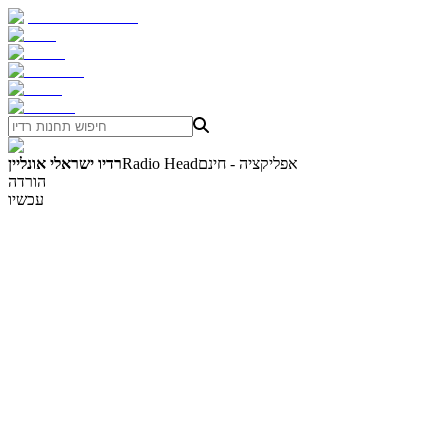
אפליקציה - חינם
Radio Head
רדיו ישראלי אונליין
הורדה
עכשיו