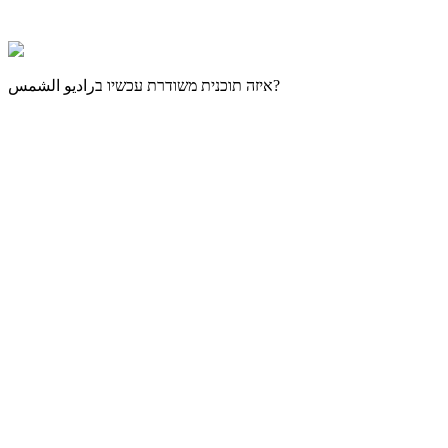
?
איזה תוכנית משודרת עכשיו ב
راديو الشمس