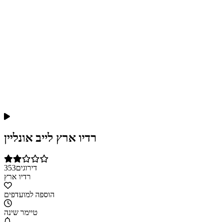
רדיו ארץ לייב אונליין
דירוגים
353
רדיו ארץ
הוספה למועדפים
טיימר שינה