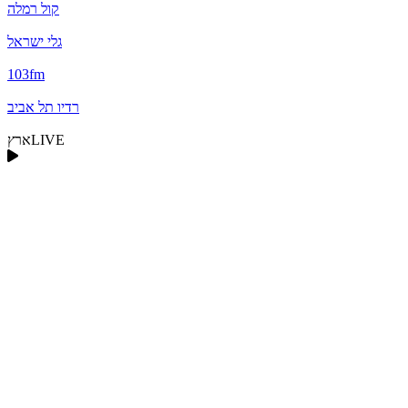
קול רמלה
גלי ישראל
103fm
רדיו תל אביב
LIVE
ארץ