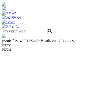
אפליקציה - חינם
Radio Head
רדיו ישראלי אונליין
הורדה
עכשיו