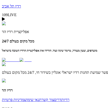
רדיו תל אביב
109
LIVE
אפליקציית
רדיו הד
24/7 מכל מקום בעולם
מועדפים, שעון מעורר, טיימר שינה ועוד. הורידו את אפליקציית הרדיו הטובה בישראל
רדיו הד
רדיו
תדרים
צור קשר
תנאי שימוש
מדיניות פרטיות