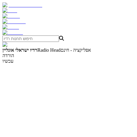
אפליקציה - חינם
Radio Head
רדיו ישראלי אונליין
הורדה
עכשיו