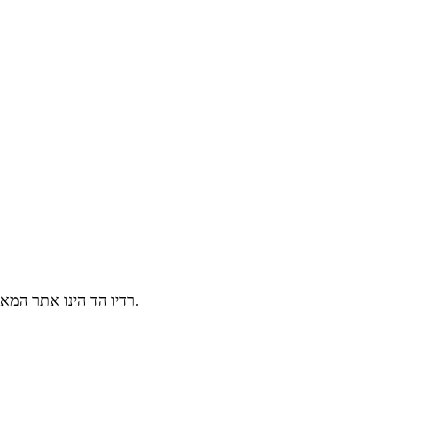
הינו אתר המאפשר שמיעת תחנות רדיו ישראלי אונליין בשידור חי, 24/7 מכל מקום בעולם.
רדיו הד