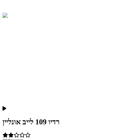
רדיו 109 לייב אונליין