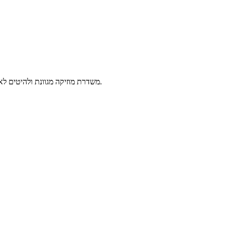
109FM משדרת מוזיקה מגוונת ולהיטים לאורך כל היום. אפשר לשמוע אותה כאן בשידור חי או מהאפליקציה.