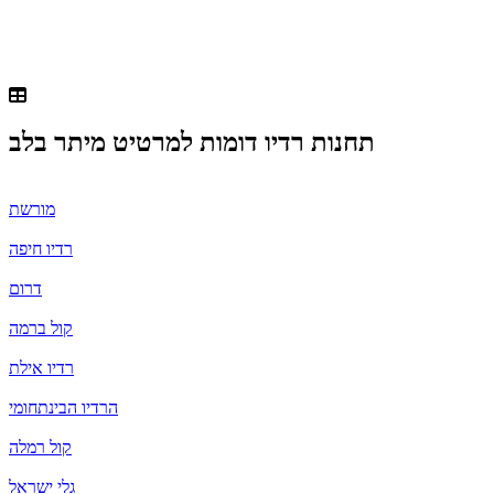
תחנות רדיו דומות ל
מרטיט מיתר בלב
מורשת
רדיו חיפה
דרום
קול ברמה
רדיו אילת
הרדיו הבינתחומי
קול רמלה
גלי ישראל