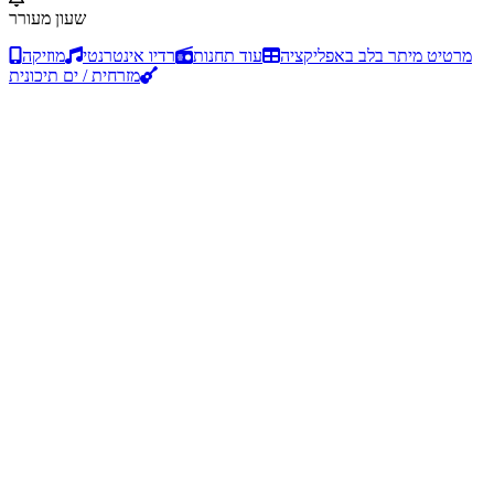
שעון מעורר
מרטיט מיתר בלב באפליקציה
עוד תחנות
רדיו אינטרנטי
מוזיקה
מזרחית / ים תיכונית