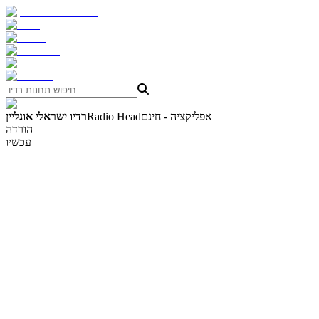
אפליקציה - חינם
Radio Head
רדיו ישראלי אונליין
הורדה
עכשיו