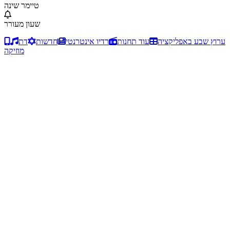
טיימר שינה
שעון מעורר
ערוץ שבע באפליקציה
עוד תחנות
רדיו אינטרנטי
חדשות
דת
מוזיקה