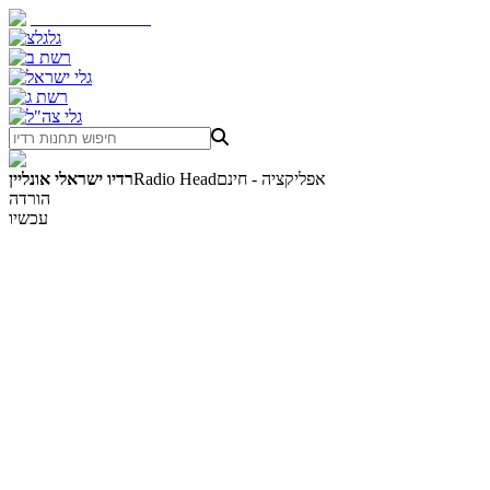
אפליקציה - חינם
Radio Head
רדיו ישראלי אונליין
הורדה
עכשיו