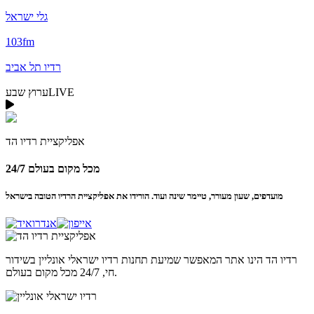
גלי ישראל
103fm
רדיו תל אביב
LIVE
ערוץ שבע
אפליקציית
רדיו הד
24/7 מכל מקום בעולם
מועדפים, שעון מעורר, טיימר שינה ועוד. הורידו את אפליקציית הרדיו הטובה בישראל
רדיו הד
הינו אתר המאפשר שמיעת תחנות רדיו ישראלי אונליין בשידור
חי, 24/7 מכל מקום בעולם.