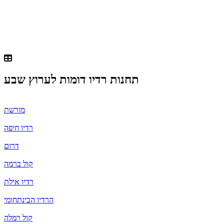
תחנות רדיו דומות ל
ערוץ שבע
מורשת
רדיו חיפה
דרום
קול ברמה
רדיו אילת
הרדיו הבינתחומי
קול רמלה